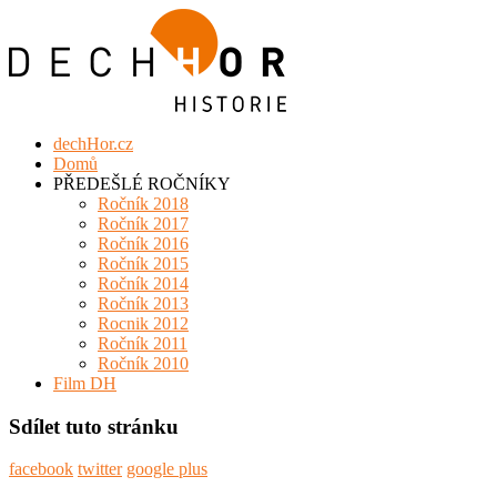
dechHor.cz
Domů
PŘEDEŠLÉ ROČNÍKY
Ročník 2018
Ročník 2017
Ročník 2016
Ročník 2015
Ročník 2014
Ročník 2013
Rocnik 2012
Ročník 2011
Ročník 2010
Film DH
Sdílet tuto stránku
facebook
twitter
google plus