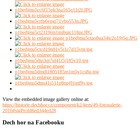
View the embedded image gallery online at:
https://historie.dechhor.cz/component/k2/item/49-fotogalerie-
2016#sigProId8ed344ed28
Dech hor na Facebooku