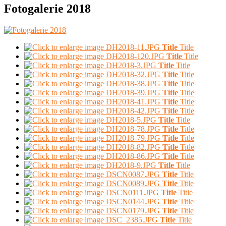
Fotogalerie 2018
Title
Title
Title
Title
Title
Title
Title
Title
Title
Title
Title
Title
Title
Title
Title
Title
Title
Title
Title
Title
Title
Title
Title
Title
Title
Title
Title
Title
Title
Title
Title
Title
Title
Title
Title
Title
Title
Title
Title
Title