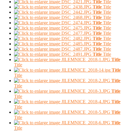
Title
Title
Title
Title
Title
Title
Title
Title
Title
Title
Title
Title
Title
Title
Title
Title
Title
Title
Title
Title
Title
Title
Title
Title
Title
Title
Title
Title
Title
Title
Title
Title
Title
Title
Title
Title