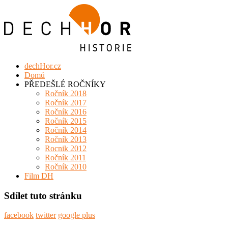
dechHor.cz
Domů
PŘEDEŠLÉ ROČNÍKY
Ročník 2018
Ročník 2017
Ročník 2016
Ročník 2015
Ročník 2014
Ročník 2013
Rocnik 2012
Ročník 2011
Ročník 2010
Film DH
Sdílet tuto stránku
facebook
twitter
google plus